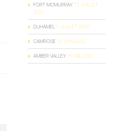
FORT MCMURRAY
17 JUILLET
2022
DUHAMEL
1 JUILLET 2022
CAMROSE
15 JUIN 2022
AMBER VALLEY
31 MAI 2022