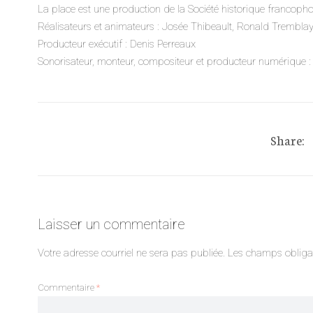
La place est une production de la Société historique francophon
Réalisateurs et animateurs : Josée Thibeault, Ronald Tremblay
Producteur exécutif : Denis Perreaux
Sonorisateur, monteur, compositeur et producteur numérique :
Share:
Laisser un commentaire
Votre adresse courriel ne sera pas publiée.
Les champs obligat
Commentaire
*