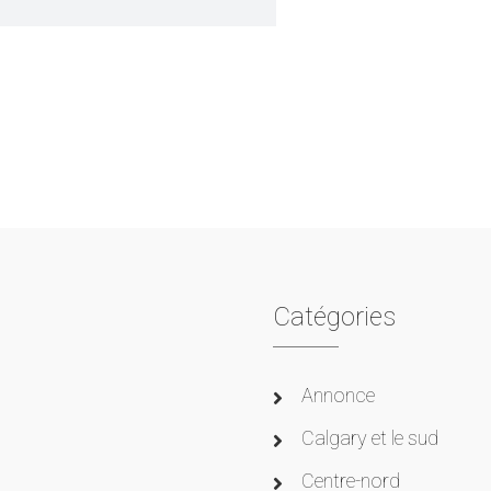
Catégories
Annonce
Calgary et le sud
Centre-nord