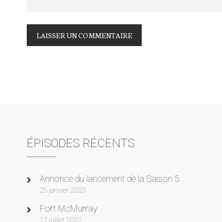
ÉPISODES RÉCENTS
Annonce du lancement de la Saison 5
25 janvier 2023
Fort McMurray
17 juillet 2022