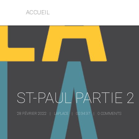
ACCUEIL
ST-PAUL PARTIE 2
28 FÉVRIER 2022
LAPLACE
00:34:37
0 COMMENTS