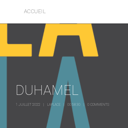
ACCUEIL
DUHAMEL
1 JUILLET 2022
LAPLACE
00:58:30
0 COMMENTS