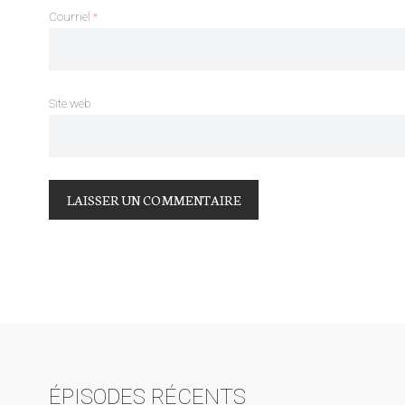
Courriel
*
Site web
ÉPISODES RÉCENTS