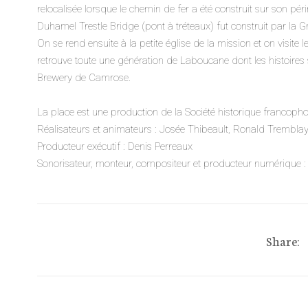
relocalisée lorsque le chemin de fer a été construit sur son périm
Duhamel Trestle Bridge (pont à tréteaux) fut construit par la 
On se rend ensuite à la petite église de la mission et on visite 
retrouve toute une génération de Laboucane dont les histoires so
Brewery de Camrose.
La place est une production de la Société historique francophon
Réalisateurs et animateurs : Josée Thibeault, Ronald Tremblay
Producteur exécutif : Denis Perreaux
Sonorisateur, monteur, compositeur et producteur numérique :
Share: