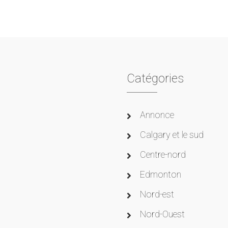
Catégories
Annonce
Calgary et le sud
Centre-nord
Edmonton
Nord-est
Nord-Ouest