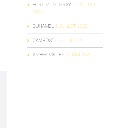
FORT MCMURRAY
17 JUILLET
2022
DUHAMEL
1 JUILLET 2022
CAMROSE
15 JUIN 2022
AMBER VALLEY
31 MAI 2022