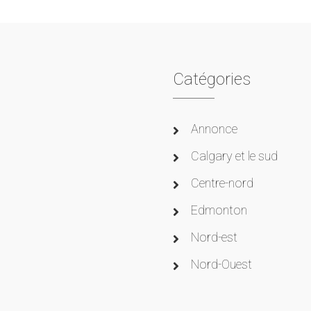
Catégories
Annonce
Calgary et le sud
Centre-nord
Edmonton
Nord-est
Nord-Ouest