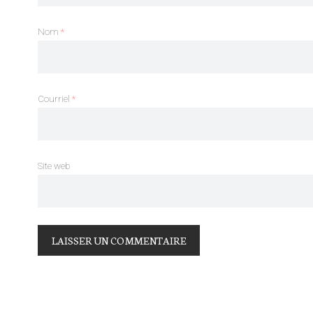
Nom
*
Courriel
*
Site web