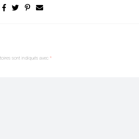
oires sont indiqués avec
*