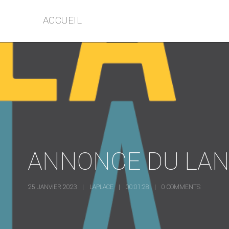
ACCUEIL
ANNONCE DU LAN
25 JANVIER 2023
LAPLACE
00:01:28
0 COMMENTS