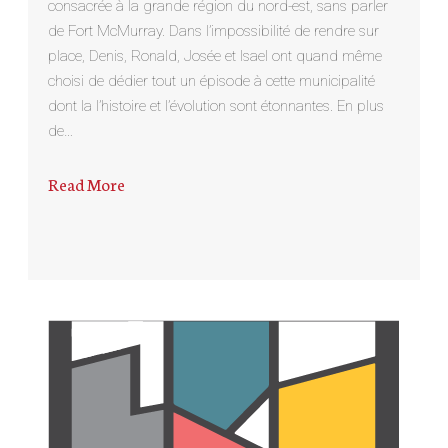
consacrée à la grande région du nord-est, sans parler
de Fort McMurray. Dans l’impossibilité de rendre sur
place, Denis, Ronald, Josée et Isael ont quand même
choisi de dédier tout un épisode à cette municipalité
dont la l’histoire et l’évolution sont étonnantes. En plus
de…
Read More