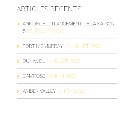
ARTICLES RÉCENTS
ANNONCE DU LANCEMENT DE LA SAISON
5
25 JANVIER 2023
FORT MCMURRAY
17 JUILLET 2022
DUHAMEL
1 JUILLET 2022
CAMROSE
15 JUIN 2022
AMBER VALLEY
31 MAI 2022