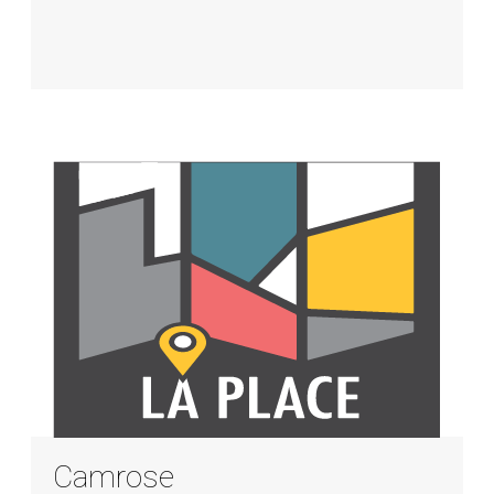
Camrose