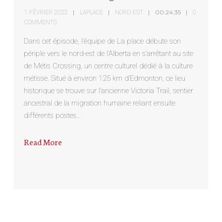
00:24:35
1 FÉVRIER 2022
LAPLACE
NORD-EST
0
COMMENTS
Dans cet épisode, l’équipe de La place débute son
périple vers le nord-est de l’Alberta en s’arrêtant au site
de Métis Crossing, un centre culturel dédié à la culture
métisse. Situé à environ 125 km d’Edmonton, ce lieu
historique se trouve sur l’ancienne Victoria Trail, sentier
ancestral de la migration humaine reliant ensuite
différents postes…
Read More