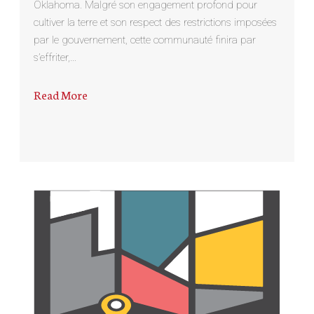
Oklahoma. Malgré son engagement profond pour
cultiver la terre et son respect des restrictions imposées
par le gouvernement, cette communauté finira par
s’effriter,…
Read More