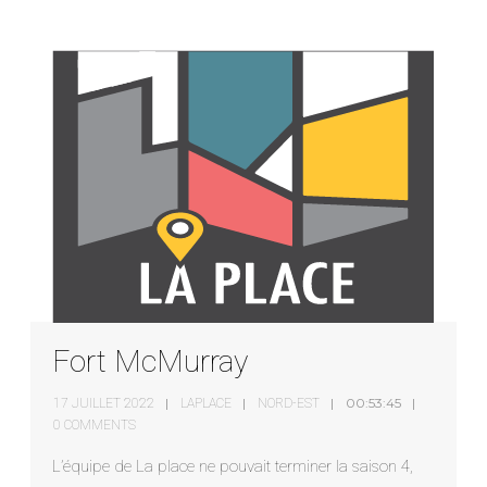
Fort McMurray
00:53:45
17 JUILLET 2022
LAPLACE
NORD-EST
0 COMMENTS
L’équipe de La place ne pouvait terminer la saison 4,