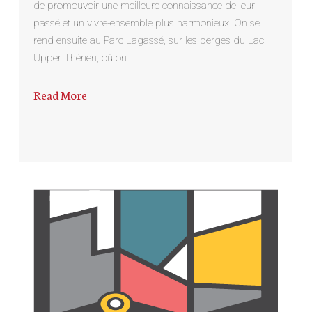
de promouvoir une meilleure connaissance de leur
passé et un vivre-ensemble plus harmonieux. On se
rend ensuite au Parc Lagassé, sur les berges du Lac
Upper Thérien, où on…
Read More