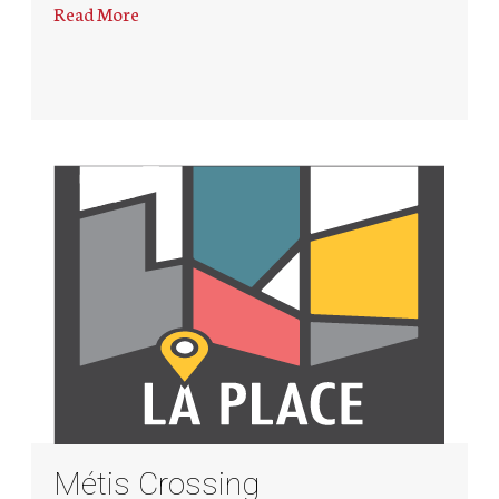
Read More
Métis Crossing