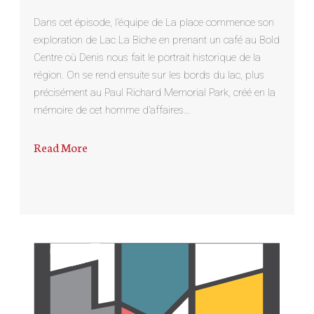
Dans cet épisode, l’équipe de La place commence son
exploration de Lac La Biche en prenant un café au Bold
Centre où Denis nous fait le portrait historique de la
région. On se rend ensuite sur les bords du lac, plus
précisément au Paul Richard Memorial Park, créé en la
mémoire de cet homme d’affaires…
Read More