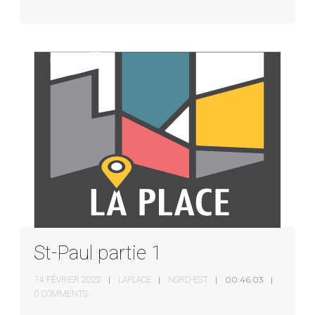
St-Paul partie 1
00:46:03
14 FÉVRIER 2022
LAPLACE
NORD-EST
0 COMMENTS