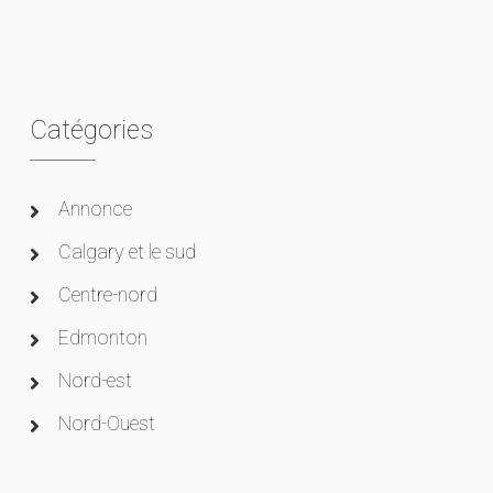
Catégories
Annonce
Calgary et le sud
Centre-nord
Edmonton
Nord-est
Nord-Ouest