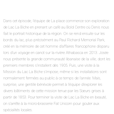
Dans cet épisode, l’équipe de La place commence son exploration
de Lac La Biche en prenant un café au Bold Centre où Denis nous
fait le portrait historique de la région. On se rend ensuite sur les
bords du lac, plus précisément au Paul Richard Memorial Park,
créé en la mémoire de cet homme d’affaires francophone disparu
lors d’un voyage en canot sur la rivière Athabasca en 2013. Josée
nous présente la grande communauté libanaise de la ville, dont les
premiers membres s’installent dès 1905. Puis, une visite à la
Mission du Lac La Biche s’impose, même si les installations sont
normalement fermées au public à ce temps de l’année. Mais,
surprise, une gentille bénévole permet à l’équipe d’explorer les
divers bâtiments de cette mission tenue par les Sœurs grises à
partir de 1853. Pour terminer la visite de Lac La Biche en beauté,
on s’arrête à la micro-brasserie Fat Unicorn pour gouter aux
spécialités locales.