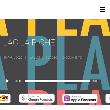
LAC LA BICHE
29 AVRIL 2022
LAPLACE
00:50:36
0 COMMENTS
Lecteur
00:00
00:00
audio