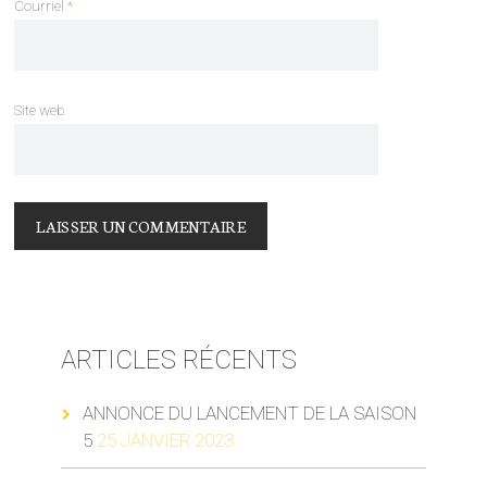
Courriel
*
Site web
ARTICLES RÉCENTS
ANNONCE DU LANCEMENT DE LA SAISON
5
25 JANVIER 2023